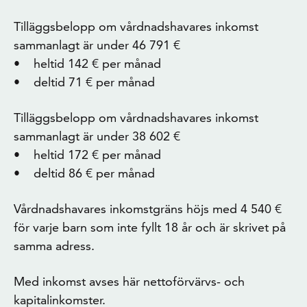
Tilläggsbelopp om vårdnadshavares inkomst
sammanlagt är under 46 791 €
• heltid 142 € per månad
• deltid 71 € per månad
Tilläggsbelopp om vårdnadshavares inkomst
sammanlagt är under 38 602 €
• heltid 172 € per månad
• deltid 86 € per månad
Vårdnadshavares inkomstgräns höjs med 4 540 €
för varje barn som inte fyllt 18 år och är skrivet på
samma adress.
Med inkomst avses här nettoförvärvs- och
kapitalinkomster.