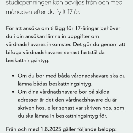
studiepenningen kan beviljas från och med
månaden efter du fyllt 17 år.
För att ansöka om tillägg för 17-åringar behöver
du i din ansökan lämna in uppgifter om
vårdnadshavares inkomster. Det gör du genom att
bifoga vårdnadshavares senast fastställda
beskattningsintyg:
Om du bor med båda vårdnadshavare ska du
lämna bådas beskattningsintyg.
Om dina vårdnadshavare bor på skilda
adresser är det den vårdnadshavare du är
skriven hos, eller senast var skriven hos, som
du ska lämna in beskattningsintyg för.
Från och med 1.8.2025 gäller följande belopp: