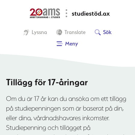
Hoppa
studiestöd.ax
till
huvudinnehåll
Lyssna
Translate
Sök
Meny
Tillägg för 17-åringar
Om du är 17 år kan du ansöka om ett tillägg
på studiepenningen som är baserat på din,
eller dina, vårdnadshavares inkomster.
Studiepenning och tillägget på