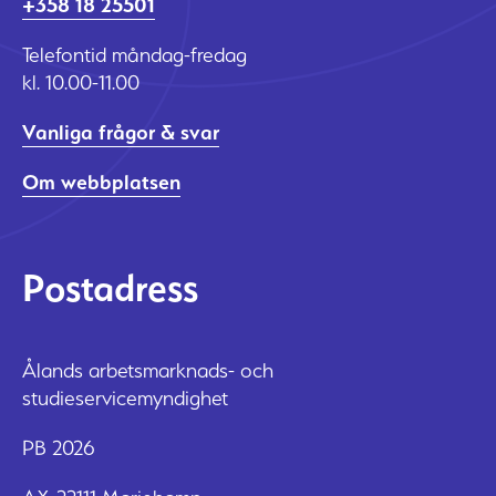
+358 18 25501
Telefontid måndag-fredag
kl. 10.00-11.00
Vanliga frågor & svar
Om webbplatsen
Postadress
Ålands arbetsmarknads- och
studieservicemyndighet
PB 2026