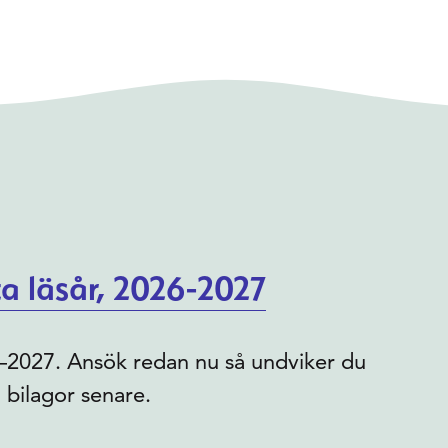
a läsår, 2026-2027
26–2027. Ansök redan nu så undviker du
 bilagor senare.