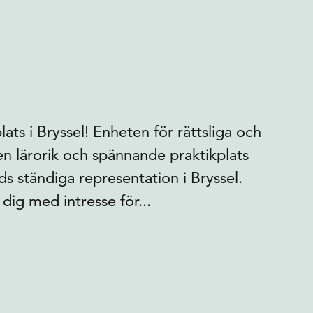
ts i Bryssel! Enheten för rättsliga och
en lärorik och spännande praktikplats
s ständiga representation i Bryssel.
ig med intresse för...