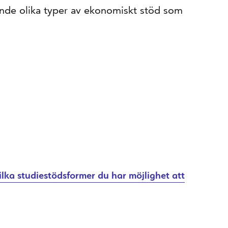
ande olika typer av ekonomiskt stöd som
ilka studiestödsformer du har möjlighet att