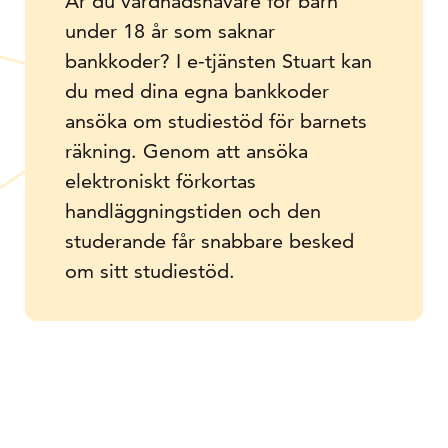
Är du vårdnadshavare för barn
under 18 år som saknar
bankkoder? I e-tjänsten Stuart kan
du med dina egna bankkoder
ansöka om studiestöd för barnets
räkning. Genom att ansöka
elektroniskt förkortas
handläggningstiden och den
studerande får snabbare besked
om sitt studiestöd.