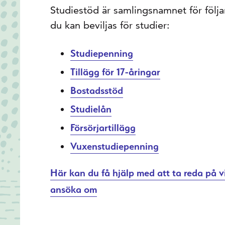
Studiestöd är samlingsnamnet för följ
du kan beviljas för studier:
Studiepenning
Tillägg för 17-åringar
Bostadsstöd
Studielån
Försörjartillägg
Vuxenstudiepenning
Här kan du få hjälp med att ta reda på v
ansöka om