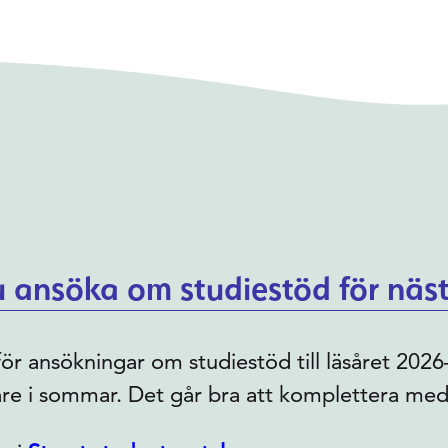
 ansöka om studiestöd för näst
för ansökningar om studiestöd till läsåret 20
re i sommar. Det går bra att komplettera med