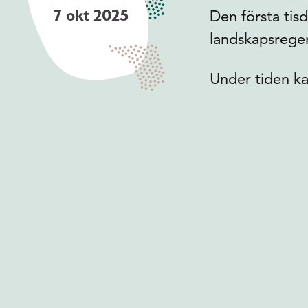
7 okt 2025
Den första tis
landskapsreger
Under tiden ka