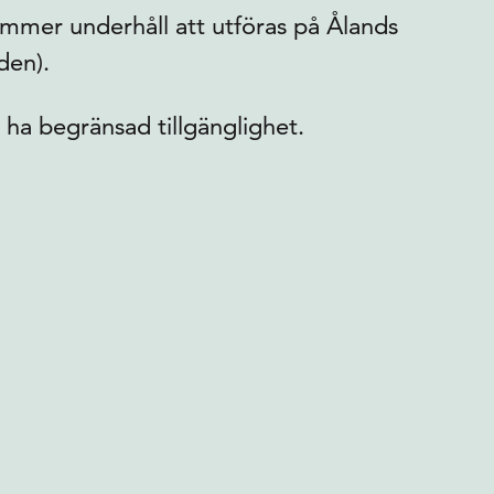
kommer underhåll att utföras på Ålands
den).
 ha begränsad tillgänglighet.