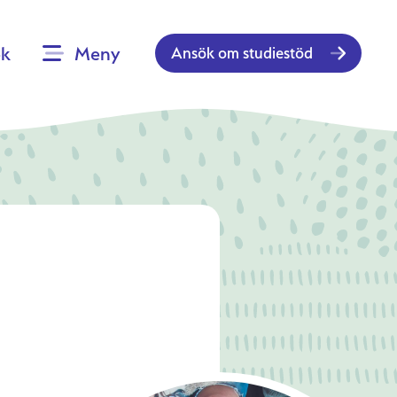
ök
Meny
Ansök om studiestöd