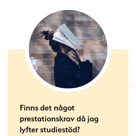
Finns det något
prestationskrav då jag
lyfter studiestöd?